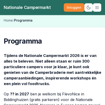
Nationale Campermarkt
Inloggen
Schakel d
Home
/
Programma
Programma
Tijdens de Nationale Campermarkt 2026 is er van
alles te beleven. Niet alleen staan er ruim 300
particuliere campers voor je klaar, je kunt ook
genieten van de Camperbraderie met aantrekkelijke
camperaanbiedingen, inspirerende workshops én
een plein vol foodtrucks.
Op
?? in 2027
ben je welkom bij FlevoNice in
Biddinghuizen (gratis parkeren) voor de Nationale