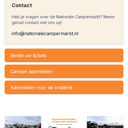
Contact
Heb je vragen over de Nationale Campermarkt? Neem
gerust contact met ons op!
info@nationalecampermarkt.nl
Bestel uw tickets
Camper aanmelden
Aanmelden voor de braderie