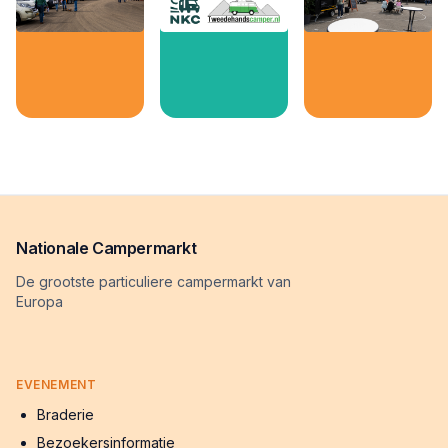
Nationale Campermarkt
De grootste particuliere campermarkt van
Europa
EVENEMENT
Braderie
Bezoekersinformatie