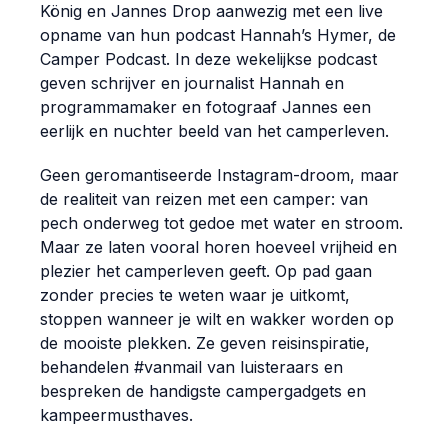
König en Jannes Drop aanwezig met een live
opname van hun podcast Hannah’s Hymer, de
Camper Podcast. In deze wekelijkse podcast
geven schrijver en journalist Hannah en
programmamaker en fotograaf Jannes een
eerlijk en nuchter beeld van het camperleven.
Geen geromantiseerde Instagram-droom, maar
de realiteit van reizen met een camper: van
pech onderweg tot gedoe met water en stroom.
Maar ze laten vooral horen hoeveel vrijheid en
plezier het camperleven geeft. Op pad gaan
zonder precies te weten waar je uitkomt,
stoppen wanneer je wilt en wakker worden op
de mooiste plekken. Ze geven reisinspiratie,
behandelen #vanmail van luisteraars en
bespreken de handigste campergadgets en
kampeermusthaves.