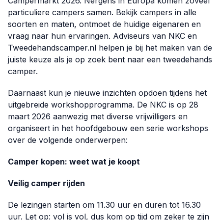
Campermarkt 2026. Nergens in Europa komen zoveel
particuliere campers samen. Bekijk campers in alle
soorten en maten, ontmoet de huidige eigenaren en
vraag naar hun ervaringen. Adviseurs van NKC en
Tweedehandscamper.nl
helpen je bij het maken van de
juiste keuze als je op zoek bent naar een tweedehands
camper.
Daarnaast kun je nieuwe inzichten opdoen tijdens het
uitgebreide workshopprogramma. De NKC is op 28
maart 2026 aanwezig met diverse vrijwilligers en
organiseert in het hoofdgebouw een serie workshops
over de volgende onderwerpen:
Camper kopen: weet wat je koopt
Veilig camper rijden
De lezingen starten om 11.30 uur en duren tot 16.30
uur. Let op: vol is vol, dus kom op tijd om zeker te zijn