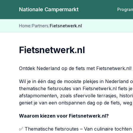
Nationale Campermarkt
Progra
Home
/
Partners
/
Fietsnetwerk.nl
Fietsnetwerk.nl
Ontdek Nederland op de fiets met Fietsnetwerk.nl!
Wil je in één dag de mooiste plekjes in Nederland
thematische fietsroutes van Fietsnetwerk.nl fiets j
afstapmomenten, zoals sfeervolle terrasjes, histo
geniet je van een ontspannen dag op de
fiets, weg
Waarom kiezen voor Fietsnetwerk.nl?
✅ Thematische fietsroutes – Van culinaire tochten 