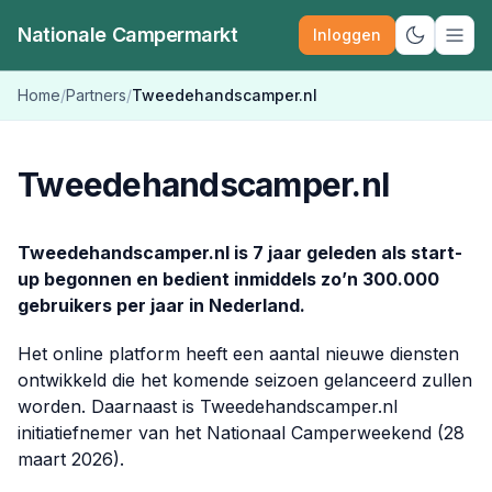
Nationale Campermarkt
Inloggen
Schakel d
Home
/
Partners
/
Tweedehandscamper.nl
Tweedehandscamper.nl
Tweedehandscamper.nl is 7 jaar geleden als start-
up begonnen en bedient inmiddels zo’n 300.000
gebruikers per jaar in Nederland.
Het online platform heeft een aantal nieuwe diensten
ontwikkeld die het komende seizoen gelanceerd zullen
worden. Daarnaast is Tweedehandscamper.nl
initiatiefnemer van het Nationaal Camperweekend (28
maart 2026).